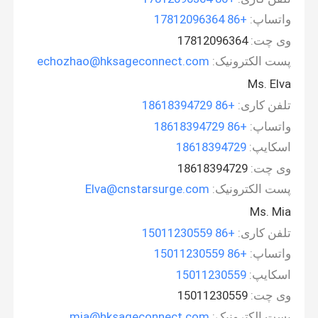
واتساپ:
+86 17812096364
وی چت:
17812096364
پست الکترونیک:
echozhao@hksageconnect.com
Ms. Elva
تلفن کاری:
+86 18618394729
واتساپ:
+86 18618394729
اسکایپ:
18618394729
وی چت:
18618394729
پست الکترونیک:
Elva@cnstarsurge.com
Ms. Mia
تلفن کاری:
+86 15011230559
واتساپ:
+86 15011230559
اسکایپ:
15011230559
وی چت:
15011230559
پست الکترونیک:
mia@hksageconnect.com