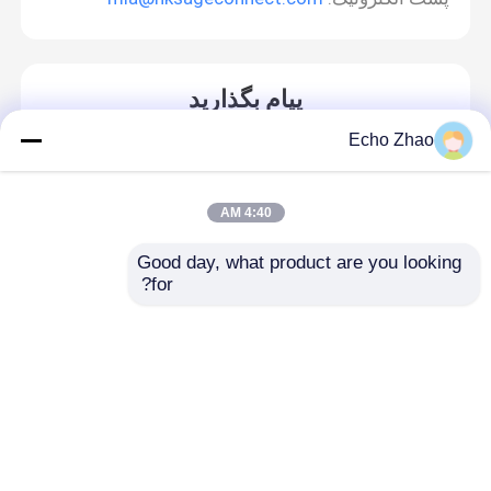
پیام بگذارید
ما به زودی با شما تماس خواهیم گرفت
Echo Zhao
4:40 AM
Good day, what product are you looking 
for?
خانه
دربارهی ما
تماس با ما
Desktop Site