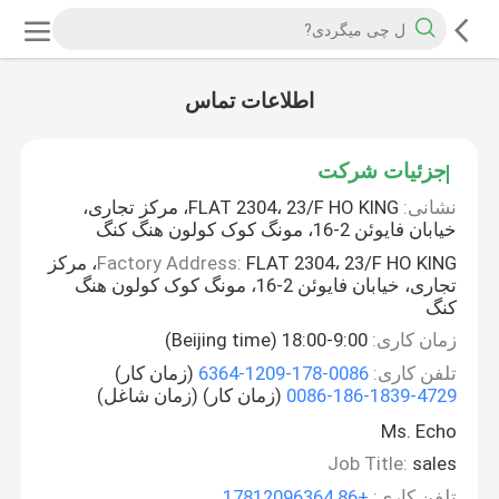
اطلاعات تماس
جزئیات شرکت
نشانی:
FLAT 2304، 23/F HO KING، مرکز تجاری،
خیابان فایوئن 2-16، مونگ کوک کولون هنگ کنگ
Factory Address:
FLAT 2304، 23/F HO KING، مرکز
تجاری، خیابان فایوئن 2-16، مونگ کوک کولون هنگ
کنگ
زمان کاری:
9:00-18:00 (Beijing time)
تلفن کاری:
0086-178-1209-6364
(زمان کار)
0086-186-1839-4729
(زمان کار) (زمان شاغل)
Ms. Echo
Job Title:
sales
تلفن کاری:
+86 17812096364