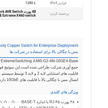
قوانین IPv4:
تا 1280
48 پورت Extreme Network AVB Switch
برجسته کردن:
 Extreme X460 switch
مس با چگالی بالا برای استفاده در شرکت ها
e
اتصال مس با چگالی بالا با قابلیت های 10GbE دارند.
ویژگی های کلیدی
۴۸ پورت RJ-۴۵ با اندازه ۱۰/۱۰۰/۱۰۰۰BASE-T برای اتصال مس با چگالی بالا