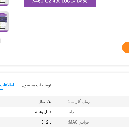
توضیحات محصول
اطلاعات 
زمان گارانتی:
یک سال
راه:
قابل پشته
قوانین MAC:
تا 512