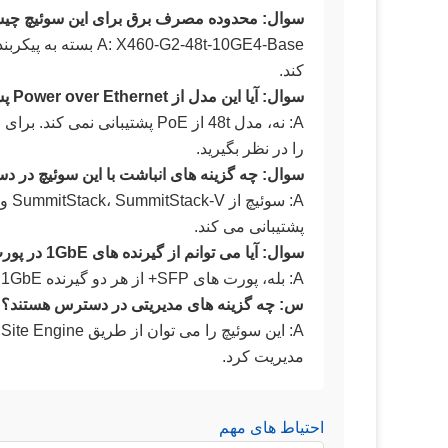
سوال: محدوده مصرف برق برای این سوئیچ چ
کند.
سوال: آیا این مدل از Power over Ethernet پشتیبانی می کند؟
را در نظر بگیرید.
سوال: چه گزینه های انباشت با این سوئیچ در
پشتیبانی می کند.
سوال: آیا می توانم از گیرنده های 1GbE در پورت های SFP+ استفاده کنم؟
A: بله، پورت های SFP+ از هر دو گیرنده 1GbE و 10GbE برای گزینه های اتصال انعطاف پذیر پشتیبانی می کنند.
س: چه گزینه های مدیریتی در دسترس هستند؟
مدیریت کرد.
احتیاط های مهم