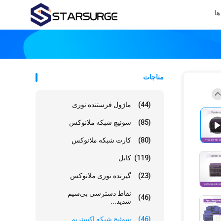
ها
مناجات
(44)
ماژول فرستنده نوری
(85)
سوئیچ شبکه ملانوکس
(80)
کارت شبکه ملانوکس
(119)
کابل
(23)
گیرنده نوری ملانوکس
نقاط دسترسی بی‌سیم
(46)
شدید...
(46)
سوئیچ شبکه اکستریم