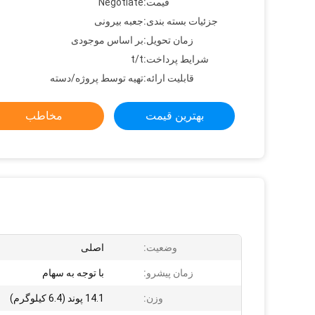
قیمت:
Negotiate
جزئیات بسته بندی:
جعبه بیرونی
زمان تحویل:
بر اساس موجودی
شرایط پرداخت:
t/t
قابلیت ارائه:
تهیه توسط پروژه/دسته
بهترین قیمت
مخاطب
وضعیت:
اصلی
زمان پیشرو:
با توجه به سهام
وزن:
14.1 پوند (6.4 کیلوگرم)