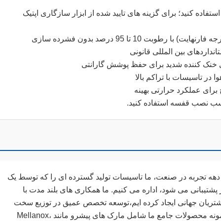
میشه از فرستنده های قابل استفاده Extreme استفاده کنید؛ برای گزینه های تایید شده از ابزار سازگاری اپتیک
های خنک کننده شدید برای حفظ پوشش گارانتی
در تاسیسات با تراکم بالا
برای عملکرد حرارتی بهینه
اسب نصب قفسه استفاده کنید.
 دهه تجربه در صنعت، ما تاسیسات تولید گسترده ای را که توسط یک
 پشتیبانی می شود، اداره می کنیم. ما همکاری های بلند مدت با
شتریان جهانی ایجاد کرده ایم،توسعه تخصص عمیق در توزیع سخت
افزار شبکهنمونه محصولات جامع ما شامل مارک های پیشرو مانند Mellanox،