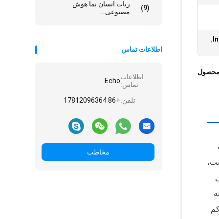
ربات انسان نما هوش
(9)
مصنوعی...
,
I
اطلاعات تماس
محصول
اطلاعات
Echo
تماس:
تلفن:
+86 17812096364
ست که
مخاطب
راحی شده است. این AP که بخشی از سری تحسین‌شده Aruba 300 است،
ی
4x4:4SS MU-MIMO یکپارچه
ClientMatch و بلوتوث کم