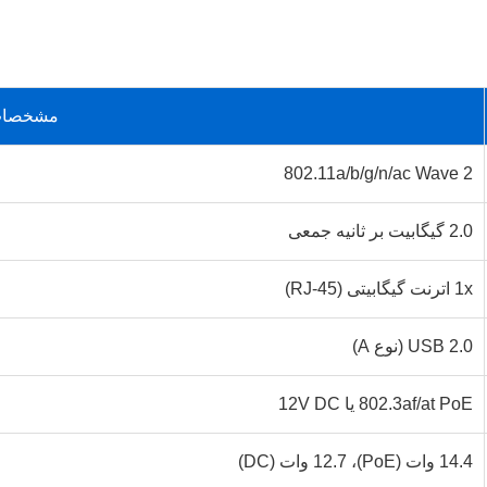
مشخصا
802.11a/b/g/n/ac Wave 2
2.0 گیگابیت بر ثانیه جمعی
1x اترنت گیگابیتی (RJ-45)
USB 2.0 (نوع A)
802.3af/at PoE یا 12V DC
14.4 وات (PoE)، 12.7 وات (DC)