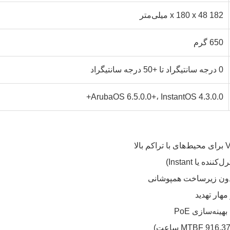
182 x 180 x 48 میلی‌متر
650 گرم
0 درجه سانتیگراد تا +50 درجه سانتیگراد
ArubaOS 6.5.0.0+، InstantOS 4.3.0.0+
نه‌سازی PoE