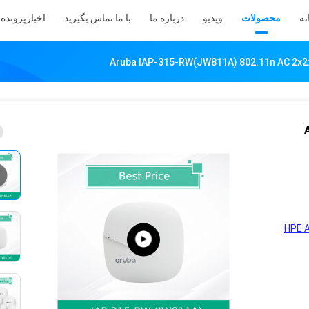
نه
محصولات
ویدیو
درباره ما
با ما تماس بگیرید
اخبار
پرونده 
)
HPE A