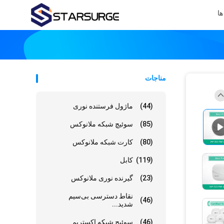
ها
مناجات
(44)
ماژول فرستنده نوری
(85)
سوئیچ شبکه ملانوکس
(80)
کارت شبکه ملانوکس
(119)
کابل
(23)
گیرنده نوری ملانوکس
نقاط دسترسی بی‌سیم
(46)
شدید...
(46)
سوئیچ شبکه اکستریم