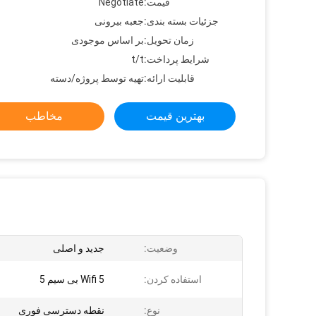
قیمت:
Negotiate
جزئیات بسته بندی:
جعبه بیرونی
زمان تحویل:
بر اساس موجودی
شرایط پرداخت:
t/t
قابلیت ارائه:
تهیه توسط پروژه/دسته
بهترین قیمت
مخاطب
وضعیت:
جدید و اصلی
استفاده کردن:
Wifi 5 بی سیم 5
نوع:
نقطه دسترسی فوری