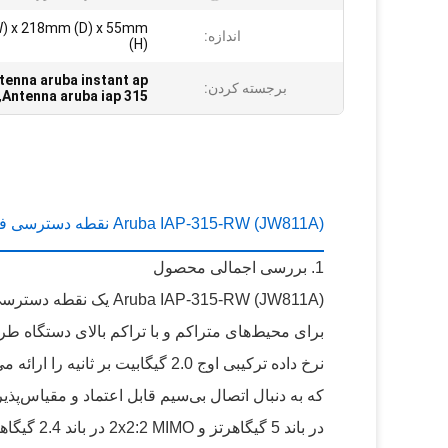
) x 218mm (D) x 55mm
اندازه:
(H)
tenna aruba instant ap
برجسته کردن:
,
Antenna aruba iap 315
Aruba IAP-315-RW (JW811A) نقطه دسترسی فوری
1. بررسی اجمالی محصول
نرخ داده ترکیبی اوج 2.0 گیگابیت 