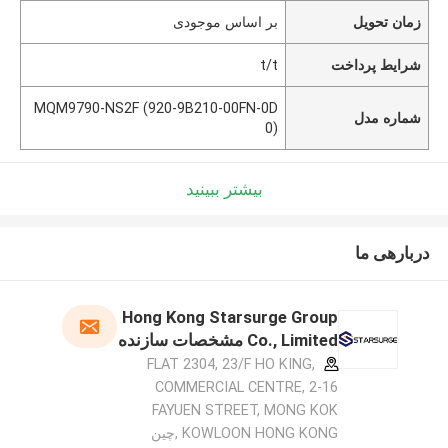
زمان تحویل
بر اساس موجودی
شرایط پرداخت
t/t
MQM9790-NS2F (920-9B210-00FN-0D
شماره مدل
0)
بیشتر ببینید
دربارهی ما
Hong Kong Starsurge Group
Co., Limited مشخصات سازنده
FLAT 2304, 23/F HO KING,
COMMERCIAL CENTRE, 2-16
FAYUEN STREET, MONG KOK
KOWLOON HONG KONG ,چین