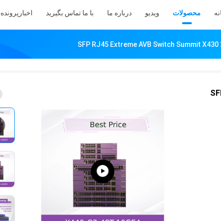
نه
محصولات
ویدیو
درباره ما
با ما تماس بگیرید
اخبار
پرونده 
SFP RJ45 Extreme AVB Switch Summit X430
SF