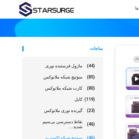
ها
مناجات
(44)
ماژول فرستنده نوری
(85)
سوئیچ شبکه ملانوکس
(80)
کارت شبکه ملانوکس
(119)
کابل
(23)
گیرنده نوری ملانوکس
نقاط دسترسی بی‌سیم
(46)
شدید...
(46)
سوئیچ شبکه اکستریم