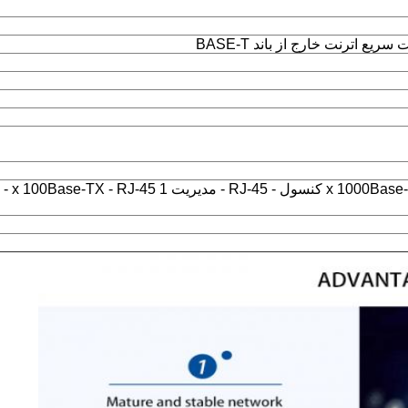
24 x 1000Base-T - RJ-45 4 x - SFP 1 x کنسول - RJ-45 - مدیریت 1 x 100Base-TX - RJ-45 -