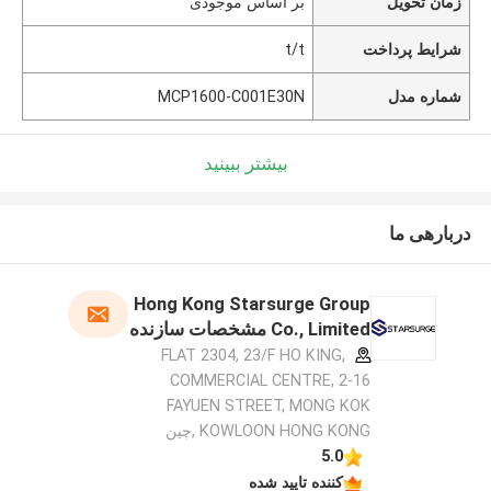
زمان تحویل
بر اساس موجودی
شرایط پرداخت
t/t
شماره مدل
MCP1600-C001E30N
بیشتر ببینید
دربارهی ما
Hong Kong Starsurge Group
Co., Limited مشخصات سازنده
FLAT 2304, 23/F HO KING,
COMMERCIAL CENTRE, 2-16
FAYUEN STREET, MONG KOK
KOWLOON HONG KONG ,چین
5.0
کننده تایید شده